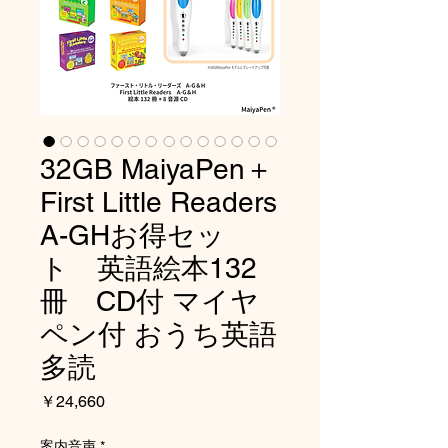
32GB MaiyaPen＋
First Little Readers
A-GHお得セッ
ト 英語絵本132
冊 CD付 マイヤ
ペン付 おうち英語
多読
価
￥24,660
格
案内音声
*