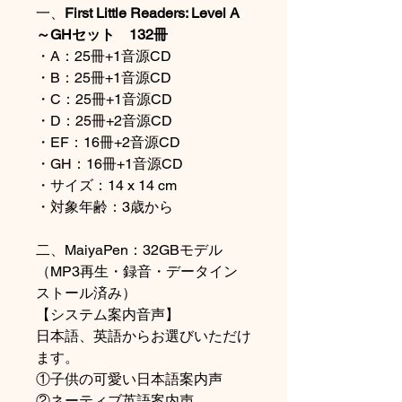
一、
First Little Readers: Level A
～GHセット 132冊
・A：25冊+1音源CD
・B：25冊+1音源CD
・C：25冊+1音源CD
・D：25冊+2音源CD
・EF：16冊+2音源CD
・GH：16冊+1音源CD
・サイズ：14 x 14 cm
・対象年齢：3歳から
二、
MaiyaPen：32GBモデル
（MP3再生・録音・データイン
ストール済み）
【システム案内音声】
日本語、英語からお選びいただけ
ます。
①子供の可愛い日本語案内声
②ネーティブ英語案内声