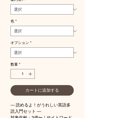
色
*
オプション
*
数量
*
カートに追加する
― 読めるよ！がうれしい英語多
読入門セット ―
対象年齢：3歳〜｜サイトワード