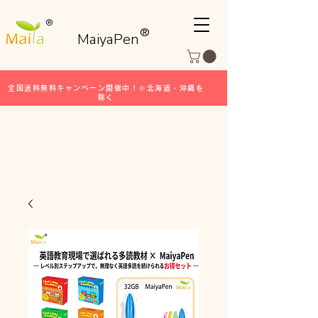
®
®
MaiyaPen
全国送料無料キャンペーン開催中！※北海道・沖縄を
除く