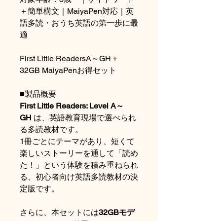
＋簡単構文｜MaiyaPen対応｜英
語多読・おうち英語の第一歩に最
適
First Little ReadersA～GH＋
32GB MaiyaPenお得セット
■製品概要
First Little Readers: Level A～
GH
は、英語教育現場で選べられ
る多読教材です。
1冊ごとにテーマがあり、短くて
楽しいストーリーを通して「読め
た！」という体験を積み重ねられ
る、初心者向け英語多読教材の決
定版です。
さらに、本セットには
32GBモデ