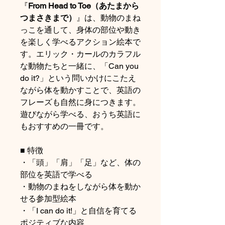
『
From Head to Toe（あたまから
つまさきまで）
』は、動物のまね
っこを通して、身体の部位や動き
を楽しく学べるアクション絵本で
す。エリック・カールのカラフル
な動物たちと一緒に、「Can you
do it?」という問いかけにこたえ
ながら体を動かすことで、英語の
フレーズも自然に身につきます。
遊びながら学べる、おうち英語に
もおすすめの一冊です。
■ 特徴
・「頭」「肩」「足」など、体の
部位を英語で学べる
・動物のまねをしながら体を動か
せる参加型絵本
・「I can do it!」と自信を育てる
ポジティブな内容