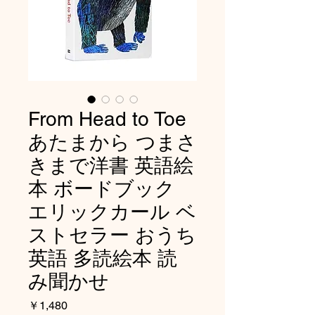
From Head to Toe
あたまから つまさ
きまで洋書 英語絵
本 ボードブック
エリックカール ベ
ストセラー おうち
英語 多読絵本 読
み聞かせ
価
￥1,480