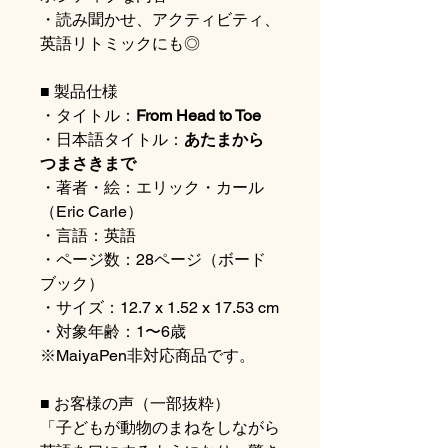
・読み聞かせ、アクティビティ、
英語リトミックにも◎
■ 製品仕様
・タイトル：
From Head to Toe
・日本語タイトル：
あたまから
つまさきまで
・著者・絵：エリック・カール
（Eric Carle）
・言語：英語
・ページ数：28ページ（ボード
ブック）
・サイズ：12.7 x 1.52 x 17.53 cm
・対象年齢：1〜6歳
※MaiyaPen非対応商品です。
■ お客様の声（一部抜粋）
「子どもが動物のまねをしながら