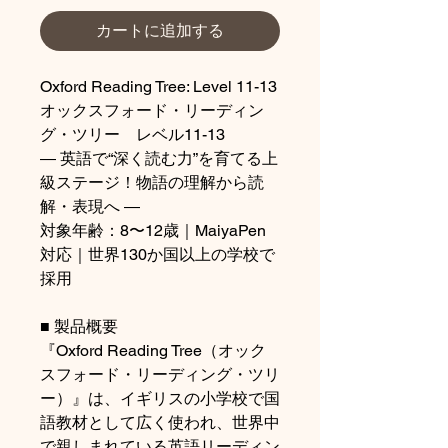
カートに追加する
Oxford Reading Tree: Level 11-13
オックスフォード・リーディン
グ・ツリー レベル11-13
― 英語で“深く読む力”を育てる上
級ステージ！物語の理解から読
解・表現へ ―
対象年齢：8〜12歳｜MaiyaPen
対応｜世界130か国以上の学校で
採用
■ 製品概要
『Oxford Reading Tree（オック
スフォード・リーディング・ツリ
ー）』は、イギリスの小学校で国
語教材として広く使われ、世界中
で親しまれている英語リーディン