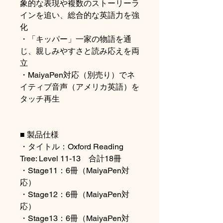
象的な表現や複数のストーリーラ
インを追い、総合的な英語力を強
化
・「キッパー」一家の物語を通
じ、親しみやすさと読み応えを両
立
・MaiyaPen対応（別売り）でネ
イティブ音声（アメリカ英語）を
タッチ再生
■ 製品仕様
・タイトル：Oxford Reading
Tree: Level 11-13 合計18冊
・Stage11：6冊（MaiyaPen対
応）
・Stage12：6冊（MaiyaPen対
応）
・Stage13：6冊（MaiyaPen対