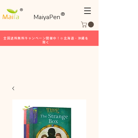
®
®
MaiyaPen
全国送料無料キャンペーン開催中！※北海道・沖縄を
除く