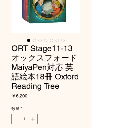
ORT Stage11-13
オックスフォード
MaiyaPen対応 英
語絵本18冊 Oxford
Reading Tree
価
￥6,200
格
数量
*