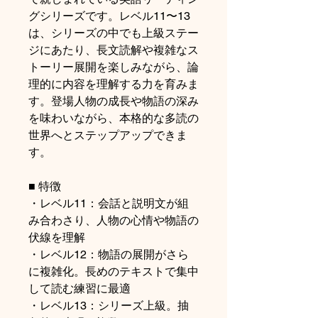
グシリーズです。レベル11〜13
は、シリーズの中でも上級ステー
ジにあたり、長文読解や複雑なス
トーリー展開を楽しみながら、論
理的に内容を理解する力を育みま
す。登場人物の成長や物語の深み
を味わいながら、本格的な多読の
世界へとステップアップできま
す。
■ 特徴
・レベル11：会話と説明文が組
み合わさり、人物の心情や物語の
伏線を理解
・レベル12：物語の展開がさら
に複雑化。長めのテキストで集中
して読む練習に最適
・レベル13：シリーズ上級。抽