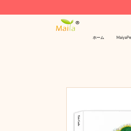
®
ホーム
MaiyaP