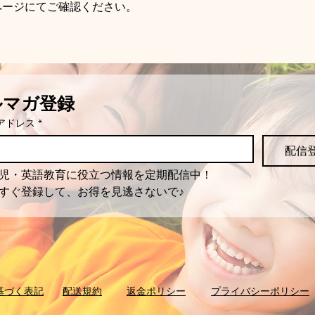
ページにてご確認ください。
ルマガ登録
アドレス
*
配信
児・英語教育に役立つ情報を定期配信中！
すぐ登録して、お得を見逃さないで♪
基づく表記
配送規約
返金ポリシー
プライバシーポリシー