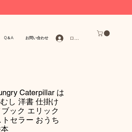
ログイン
Q＆A
お問い合わせ
ngry Caterpillar は
むし 洋書 仕掛け
ドブック エリック
ストセラー おうち
絵本