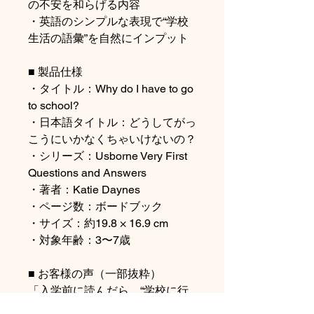
の不安を和らげる内容
・英語のシンプルな表現で“学校
生活の語彙”を自然にインプット
■ 製品仕様
・タイトル：Why do I have to go
to school?
・日本語タイトル：どうしてがっ
こうにいかなくちゃいけないの？
・シリーズ：Usborne Very First
Questions and Answers
・著者：Katie Daynes
・ページ数：ボードブック
・サイズ：約19.8 × 16.9 cm
・対象年齢：3〜7歳
■ お客様の声（一部抜粋）
「入学前に読んだら、“学校に行
くの楽しみ！”と子どもが言うよ