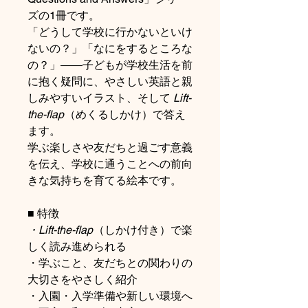
ズの1冊です。
「どうして学校に行かないといけ
ないの？」「なにをするところな
の？」――子どもが学校生活を前
に抱く疑問に、やさしい英語と親
しみやすいイラスト、そして
Lift-
the-flap
（めくるしかけ）で答え
ます。
学ぶ楽しさや友だちと過ごす意義
を伝え、学校に通うことへの前向
きな気持ちを育てる絵本です。
■ 特徴
・Lift-the-flap
（しかけ付き）で楽
しく読み進められる
・学ぶこと、友だちとの関わりの
大切さをやさしく紹介
・入園・入学準備や新しい環境へ