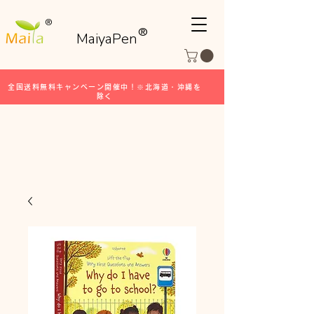
®
®
MaiyaPen
全国送料無料キャンペーン開催中！※北海道・沖縄を
除く