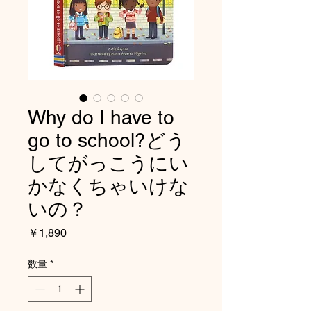
Why do I have to
go to school?どう
してがっこうにい
かなくちゃいけな
いの？
価
￥1,890
格
数量
*