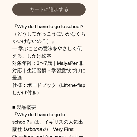
カートに追加する
『Why do I have to go to school?
（どうしてがっこうにいかなくち
ゃいけないの？）』
― 学ぶことの意味をやさしく伝
える、しかけ絵本 ―
対象年齢：3〜7歳｜MaiyaPen非
対応｜生活習慣・学習意欲づけに
最適
仕様：ボードブック（Lift-the-flap
しかけ付き）
■ 製品概要
『Why do I have to go to
school?』は、イギリスの人気出
版社
Usborne
の「Very First
Questions and Answers」シリー