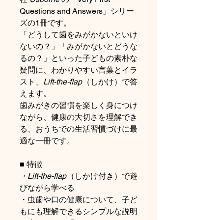
Questions and Answers」シリー
ズの1冊です。
「どうして歯をみがかないといけ
ないの？」「みがかないとどうな
るの？」といった子どもの素朴な
疑問に、わかりやすい言葉とイラ
スト、
Lift-the-flap
（しかけ）で答
えます。
歯みがきの習慣を楽しく身につけ
ながら、健康の大切さを理解でき
る、おうちでの生活習慣づけに最
適な一冊です。
■ 特徴
・Lift-the-flap
（しかけ付き）で遊
びながら学べる
・虫歯や口の健康について、子ど
もにも理解できるシンプルな説明