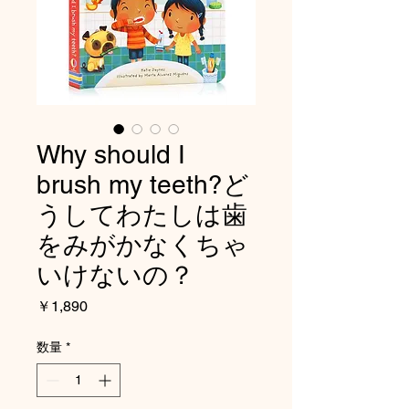
Why should I
brush my teeth?ど
うしてわたしは歯
をみがかなくちゃ
いけないの？
価
￥1,890
格
数量
*