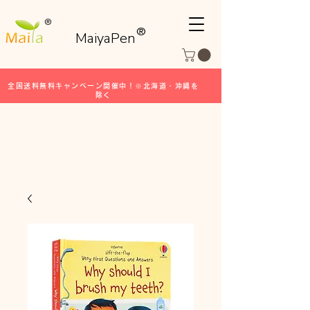
®
®
MaiyaPen
全国送料無料キャンペーン開催中！※北海道・沖縄を
除く