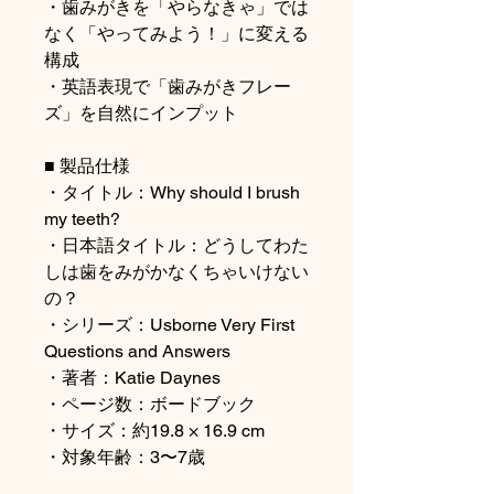
・歯みがきを「やらなきゃ」では
なく「やってみよう！」に変える
構成
・英語表現で「歯みがきフレー
ズ」を自然にインプット
■ 製品仕様
・タイトル：Why should I brush
my teeth?
・日本語タイトル：どうしてわた
しは歯をみがかなくちゃいけない
の？
・シリーズ：Usborne Very First
Questions and Answers
・著者：Katie Daynes
・ページ数：ボードブック
・サイズ：約19.8 × 16.9 cm
・対象年齢：3〜7歳