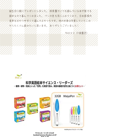
誕生日に娘にプレゼントしました。 保育園でいつも読んでいる本が家でも
読めるので喜んでくれました。 ペンの色も気に入れてくれて、日本語案内
音声も分かりやすくて選んでよかったです。他の中身は充実していてこれ
からたくさん読みたいと思います。 ありがとうございました！
30代ママ（4歳園児）