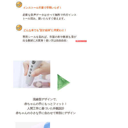
インストール不要で手間いらず！
必要な音声データはすべて無料で代行インス
トール済み。届いたらすぐ使えます。
どんな本でも“話す絵本”に早変わり！
専用シールを貼れば、市販の本や教材も音が
出る教材に大変身！使い方は自由自在♪
ご購入はこちらへ
流線型デザインで、
赤ちゃんの手にもっとフィット！
人間工学に基づいた外観設計
赤ちゃんの小さな手に合わせて特別にデザイン