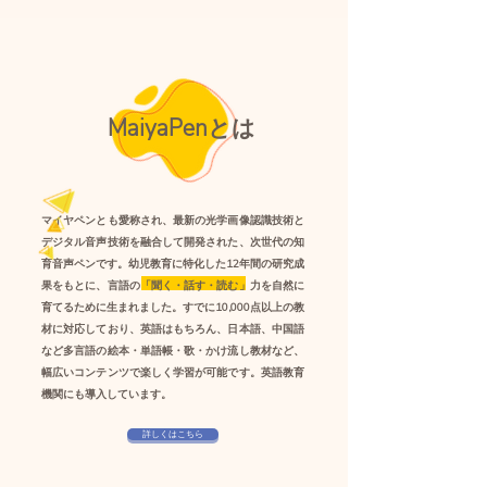
MaiyaPenとは
マイヤペンとも愛称され、最新の光学画像認識技術と
デジタル音声技術を融合して開発された、次世代の知
育音声ペンです。幼児教育に特化した12年間の研究成
果をもとに、言語の「聞く・話す・読む」力を自然に
育てるために生まれました。すでに10,000点以上の教
材に対応しており、英語はもちろん、日本語、中国語
など多言語の絵本・単語帳・歌・かけ流し教材など、
幅広いコンテンツで楽しく学習が可能です。英語教育
機関にも導入しています。
詳しくはこちら