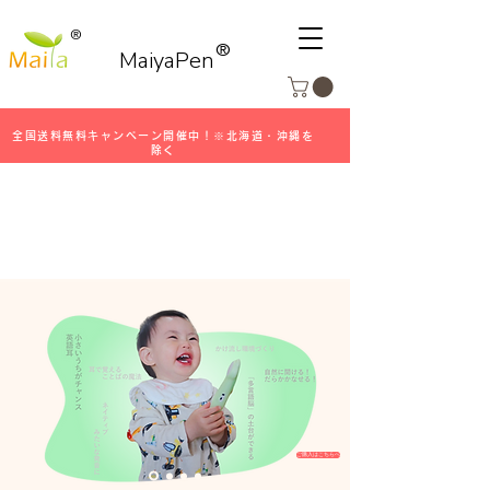
®
®
MaiyaPen
全国送料無料キャンペーン開催中！※北海道・沖縄を
除く
ご購入はこちらへ