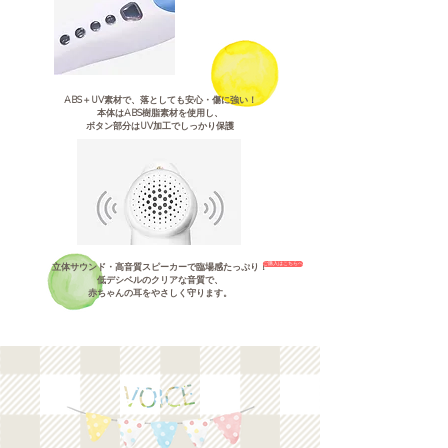
ABS＋UV素材で、落としても安心・傷に強い！
本体はABS樹脂素材を使用し、
ボタン部分はUV加工でしっかり保護
ご購入はこちらへ
立体サウンド・高音質スピーカーで臨場感たっぷり！
低デシベルのクリアな音質で、
赤ちゃんの耳をやさしく守ります。